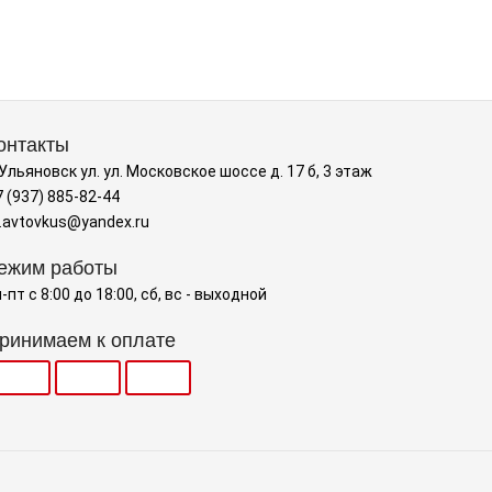
онтакты
 Ульяновск ул. ул. Московское шоссе д. 17 б, 3 этаж
 (937) 885-82-44
.avtovkus@yandex.ru
ежим работы
-пт с 8:00 до 18:00, сб, вс - выходной
ринимаем к оплате