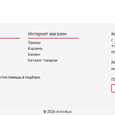
Интернет магазин
К
г.
Заказы
+7
Корзина
m
Баланс
Каталог товаров
Р
пн
ется помощь в подборе,
П
© 2026 Avtovkus