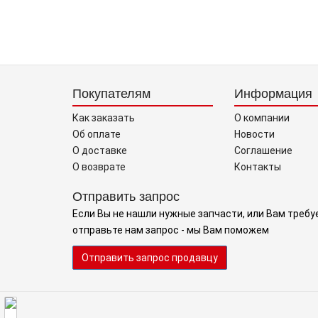
Покупателям
Информация
Как заказать
О компании
Об оплате
Новости
О доставке
Соглашение
О возврате
Контакты
Отправить запрос
Если Вы не нашли нужные запчасти, или Вам требу
отправьте нам запрос - мы Вам поможем
Отправить запрос продавцу